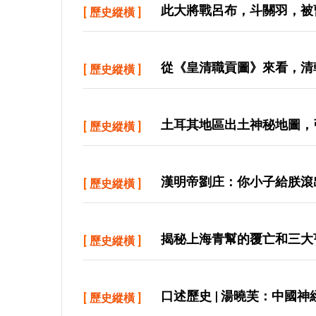
此大將戰呂布，斗關羽，被
[
歷史縱橫
]
從《皇清職貢圖》來看，清
[
歷史縱橫
]
土耳其地區出土神秘地圖，
[
歷史縱橫
]
漢明帝劉庄：你小子給朕滾
[
歷史縱橫
]
揭秘上海青幫的覆亡和三大
[
歷史縱橫
]
口述歷史 | 湯曉芙：中國
[
歷史縱橫
]