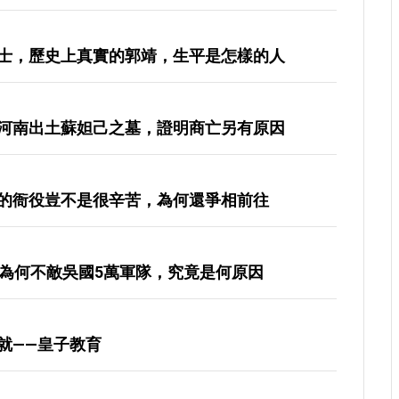
士，歷史上真實的郭靖，生平是怎樣的人
河南出土蘇妲己之墓，證明商亡另有原因
的衙役豈不是很辛苦，為何還爭相前往
軍為何不敵吳國5萬軍隊，究竟是何原因
就——皇子教育