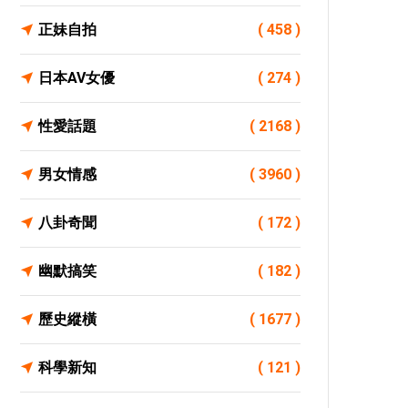
正妹自拍
( 458 )
日本AV女優
( 274 )
性愛話題
( 2168 )
男女情感
( 3960 )
八卦奇聞
( 172 )
幽默搞笑
( 182 )
歷史縱橫
( 1677 )
科學新知
( 121 )