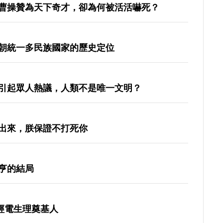
曹操贊為天下奇才，卻為何被活活嚇死？
朝統一多民族國家的歷史定位
引起眾人熱議，人類不是唯一文明？
出來，朕保證不打死你
亨的結局
神經電生理奠基人