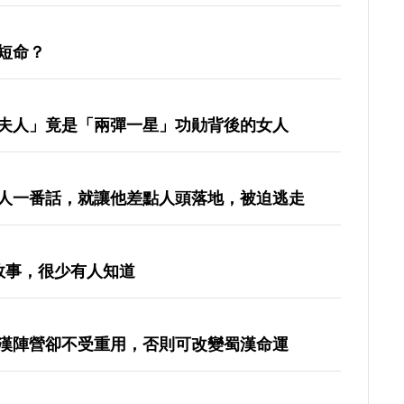
短命？
夫人」竟是「兩彈一星」功勛背後的女人
人一番話，就讓他差點人頭落地，被迫逃走
故事，很少有人知道
漢陣營卻不受重用，否則可改變蜀漢命運