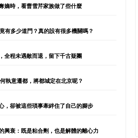
奪嫡時，看曹雪芹家族做了些什麼
究竟有多少道門？真的設有很多機關嗎？
，全程未遇敵而退，留下千古疑團
為何執意遷都，將都城定在北京呢？
心，卻被這些瑣事牽絆住了自己的腳步
的興衰：既是粘合劑，也是解體的離心力