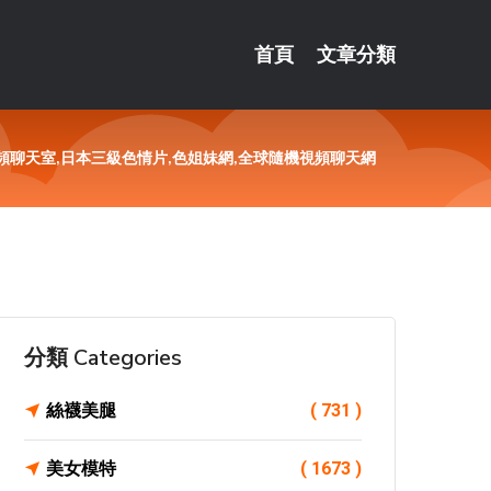
首頁
文章分類
頻聊天室,日本三級色情片,色姐妹網,全球隨機視頻聊天網
分類 Categories
絲襪美腿
( 731 )
美女模特
( 1673 )