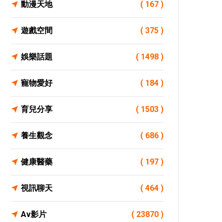
動漫天地
( 167 )
遊戲空間
( 375 )
娛樂話題
( 1498 )
寵物愛好
( 184 )
育兒分享
( 1503 )
養生觀念
( 686 )
健康醫藥
( 197 )
視訊聊天
( 464 )
Av影片
( 23870 )