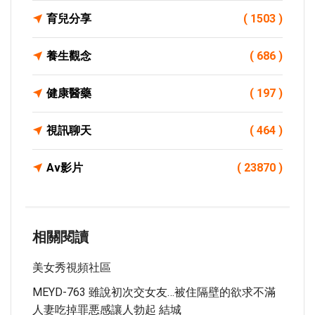
育兒分享
( 1503 )
養生觀念
( 686 )
健康醫藥
( 197 )
視訊聊天
( 464 )
Av影片
( 23870 )
相關閱讀
美女秀視頻社區
MEYD-763 雖說初次交女友…被住隔壁的欲求不滿
人妻吃掉罪悪感讓人勃起 結城