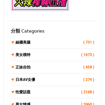
分類 Categories
絲襪美腿
( 731 )
美女模特
( 1673 )
正妹自拍
( 458 )
日本AV女優
( 274 )
性愛話題
( 2168 )
男女情感
( 3960 )