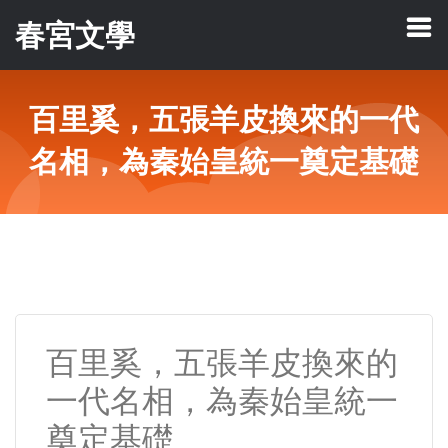
春宮文學
百里奚，五張羊皮換來的一代
名相，為秦始皇統一奠定基礎
百里奚，五張羊皮換來的
一代名相，為秦始皇統一
奠定基礎