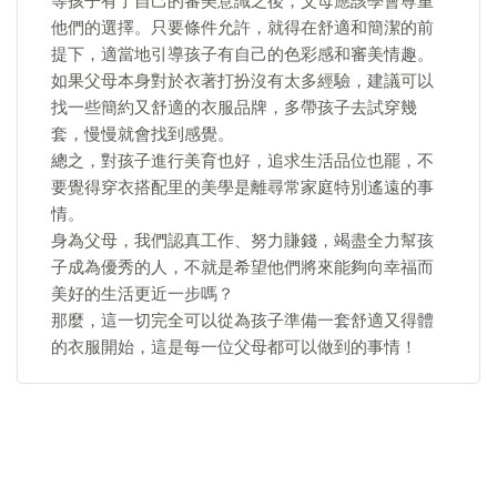
等孩子有了自己的審美意識之後，父母應該學會尊重
他們的選擇。只要條件允許，就得在舒適和簡潔的前
提下，適當地引導孩子有自己的色彩感和審美情趣。
如果父母本身對於衣著打扮沒有太多經驗，建議可以
找一些簡約又舒適的衣服品牌，多帶孩子去試穿幾
套，慢慢就會找到感覺。
總之，對孩子進行美育也好，追求生活品位也罷，不
要覺得穿衣搭配里的美學是離尋常家庭特別遙遠的事
情。
身為父母，我們認真工作、努力賺錢，竭盡全力幫孩
子成為優秀的人，不就是希望他們將來能夠向幸福而
美好的生活更近一步嗎？
那麼，這一切完全可以從為孩子準備一套舒適又得體
的衣服開始，這是每一位父母都可以做到的事情！