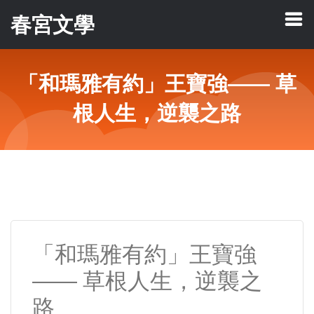
春宮文學
「和瑪雅有約」王寶強—— 草
根人生，逆襲之路
「和瑪雅有約」王寶強
—— 草根人生，逆襲之
路