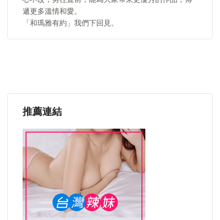
遞更多溫情和愛。
「和瑪雅有約」我們下回見。
推薦連結