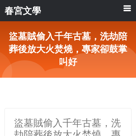
春宮文學
盜墓賊偷入千年古墓，洗劫陪
葬後放大火焚燒，專家卻鼓掌
叫好
盜墓賊偷入千年古墓，洗
劫陪葬後放大火焚燒，專