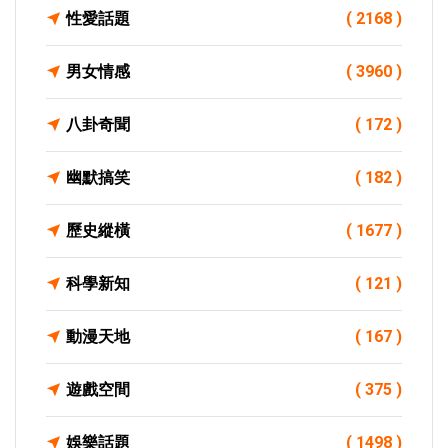
性愛話題
( 2168 )
男女情感
( 3960 )
八卦奇聞
( 172 )
幽默搞笑
( 182 )
歷史縱橫
( 1677 )
科學新知
( 121 )
動漫天地
( 167 )
遊戲空間
( 375 )
娛樂話題
( 1498 )