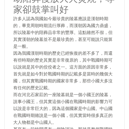
家卻鼓掌叫好
許多人認為我國如今最珍貴的陵墓應該是漢朝時期
的，畢竟周朝時期流行厚葬，而漢朝因為國力鼎盛，
所以陵墓中的陪葬品非常的豐厚。這點雖然不假，但
其實漢朝的陵墓並不是最珍貴的，甚至可能說只能算
是一般。
因為我國漢朝時期的歷史已經恢復的差不多了，而還
有些時期的歷史其實是非常復原的，其中戰國時期可
以說就是其中的佼佼者之一。這方面的原因非常多，
首先就是如今對於戰國時期的記載多是當時的幾個大
國，但其實戰國時期的國家非常多，那些小國大多沒
有任何的歷史記載。
而在河北石家莊的一座陵墓就是一個小國王的陵墓，
說事小國王，但其實這個小國在戰國時期的影響力可
以說是非常巨大的，因為這個國家是中山國。中山國
在戰國時期雖說是一個小國，但其實當時很多真正的
大人物都是中山國人。