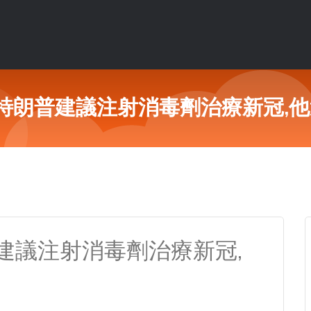
特朗普建議注射消毒劑治療新冠,他
建議注射消毒劑治療新冠,