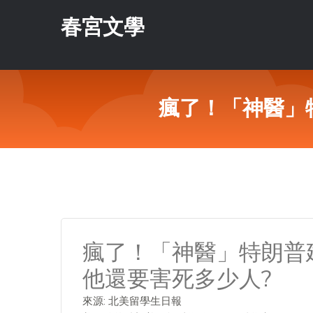
春宮文學
瘋了！「神醫」
瘋了！「神醫」特朗普
他還要害死多少人?
來源: 北美留學生日報