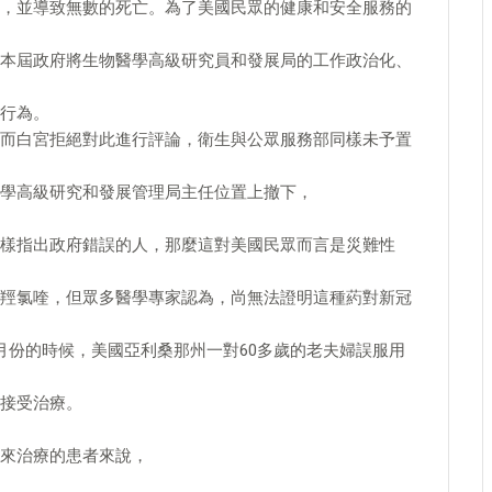
，並導致無數的死亡。為了美國民眾的健康和安全服務的
本屆政府將生物醫學高級研究員和發展局的工作政治化、
行為。
而白宮拒絕對此進行評論，衛生與公眾服務部同樣未予置
學高級研究和發展管理局主任位置上撤下，
樣指出政府錯誤的人，那麼這對美國民眾而言是災難性
羥氯喹，但眾多醫學專家認為，尚無法證明這種葯對新冠
月份的時候，美國亞利桑那州一對60多歲的老夫婦誤服用
接受治療。
來治療的患者來說，