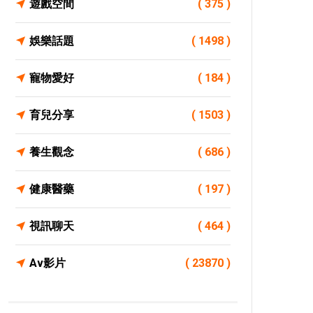
遊戲空間
( 375 )
娛樂話題
( 1498 )
寵物愛好
( 184 )
育兒分享
( 1503 )
養生觀念
( 686 )
健康醫藥
( 197 )
視訊聊天
( 464 )
Av影片
( 23870 )