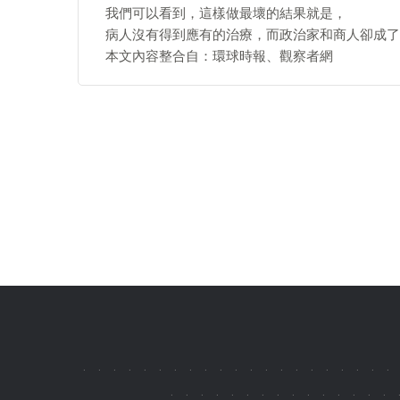
我們可以看到，這樣做最壞的結果就是，
病人沒有得到應有的治療，而政治家和商人卻成了
本文內容整合自：環球時報、觀察者網
.
.
.
.
.
.
.
.
.
.
.
.
.
.
.
.
.
.
.
.
.
.
.
.
.
.
.
.
.
.
.
.
.
.
.
.