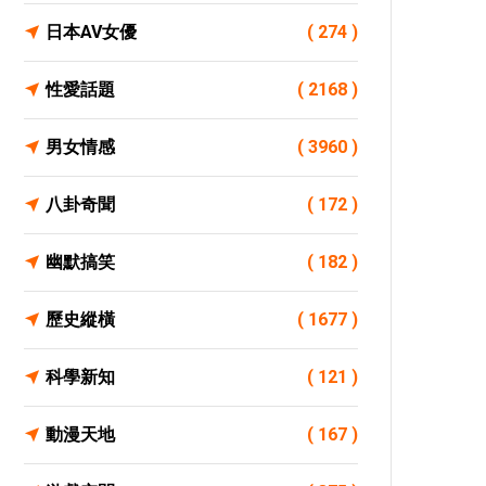
日本AV女優
( 274 )
性愛話題
( 2168 )
男女情感
( 3960 )
八卦奇聞
( 172 )
幽默搞笑
( 182 )
歷史縱橫
( 1677 )
科學新知
( 121 )
動漫天地
( 167 )