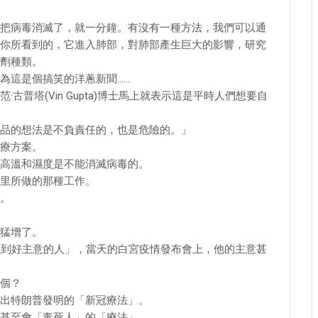
把病毒消滅了，就一分鐘。有沒有一種方法，我們可以通
你所看到的，它進入肺部，對肺部產生巨大的影響，研究
劑種類。
為這是個搞笑的洋蔥新聞……
普塔(Vin Gupta)博士馬上就表示這是平時人們想要自
品的想法是不負責任的，也是危險的。」
療方案。
高溫和濕度是不能消滅病毒的。
里所做的那種工作。
。
猛增了。
想到好主意的人」，當天的白宮疫情發布會上，他的主意甚
個？
曬出特朗普發明的「新冠療法」。
甚至會「毒死人」的「療法」。