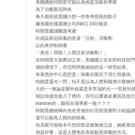
美國總統特朗普可能以為他是頂級科學家
為了治癒新冠肺炎
每天都在絞盡腦汁想一些奇奇怪怪的點子
據美國全國廣播公司(NBC) 24日報道
特朗普建議醫護考慮
向感染新冠病毒的患者「注射」消毒劑
以此來抑制病毒
「用光！用熱！人體注射消毒劑！」
在特朗普大放厥詞之前，美國國土安全部科技部門負責人
濕的環境下，存活時間會縮短的這一研究結果。
布萊恩的中心思想是：病毒在陽光下消亡得最快。
特朗普靈光一閃，怕不是以為人體和隨便什麼物件
大的——無論是紫外線還是非常強的光——照射到
假設你讓光進入了體內，你可以通過皮膚或其他方
blahblah的，聽得在場專家一臉？？？
特朗普總統轉向坐在旁邊的白宮疫情應對小組協調員伯克
溫可以殺死人體內的病毒。
伯克斯可能根本不想回答這種無稽之談，她硬著頭
倒是好事，這是人體免疫系統殺死病毒的方式。