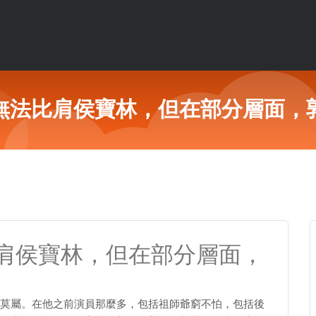
無法比肩侯寶林，但在部分層面，
肩侯寶林，但在部分層面，
莫屬。在他之前演員那麼多，包括祖師爺窮不怕，包括後