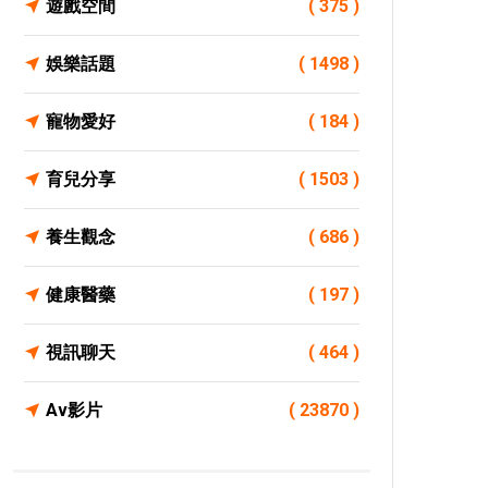
遊戲空間
( 375 )
娛樂話題
( 1498 )
寵物愛好
( 184 )
育兒分享
( 1503 )
養生觀念
( 686 )
健康醫藥
( 197 )
視訊聊天
( 464 )
Av影片
( 23870 )