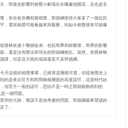
天，而後也影響到相聲小劇場在全國遍地開花，這也是非
聲，坐在收音機前聽相聲，郭德綱使得大家多了一個近距
守，電視相聲可能會越來與艱難，到如今相聲很有可能像
侯寶林收過十幾個徒弟，包括馬季和師勝傑，馬季的影響
面，還是沒有辦法和現在的郭德綱相比。當然，侯寶林晚
講課，但是這方面的成就還是不及郭德綱。
到今天這樣的相聲事業，已經算是難能可貴，但從相聲史上
到的是來自官方和民間兩個層面的高度認可，這是時代給
，但官方一面的認可，恐怕不是一時之間就能夠得到的
也是一個問題。
景仰的大師，應該不是他考慮的問題。郭德綱最希望成的
足了。