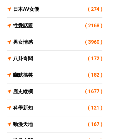
日本AV女優
( 274 )
性愛話題
( 2168 )
男女情感
( 3960 )
八卦奇聞
( 172 )
幽默搞笑
( 182 )
歷史縱橫
( 1677 )
科學新知
( 121 )
動漫天地
( 167 )