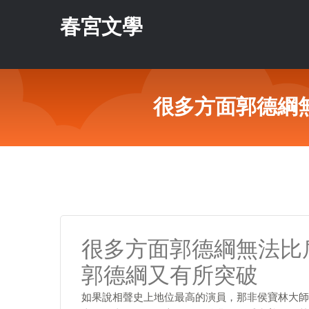
春宮文學
很多方面郭德綱
很多方面郭德綱無法比
郭德綱又有所突破
如果說相聲史上地位最高的演員，那非侯寶林大師